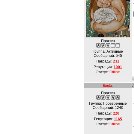
Практик
Группа: Активные
Сообщений:
545
Награды:
232
Репутация:
1001
Статус:
Offline
Puella
Практик
Группа: Проверенные
Сообщений:
1240
Награды:
220
Репутация:
1165
Статус:
Offline