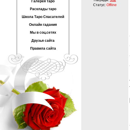
Награды:
512
Галерея таро
Статус:
Offline
Расклады таро
Школа Таро Спасателей
Онлайн гадания
Мы в соц.сетях
Друзья сайта
Правила сайта