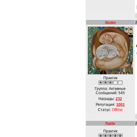
Desten
Практик
Группа: Активные
Сообщений:
545
Награды:
232
Репутация:
1001
Статус:
Offline
Puella
Практик