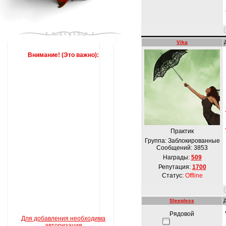
Vika
Внимание! (Это важно):
Практик
Группа: Заблокированные
Сообщений:
3853
Награды:
509
Репутация:
1700
Статус:
Offline
Sleepless
Рядовой
Для добавления необходима
авторизация