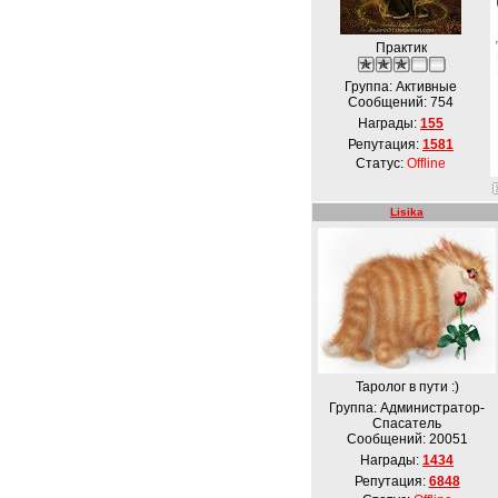
Практик
Группа: Активные
Сообщений:
754
Награды:
155
Репутация:
1581
Статус:
Offline
Lisika
Таролог в пути :)
Группа: Администратор-
Спасатель
Сообщений:
20051
Награды:
1434
Репутация:
6848