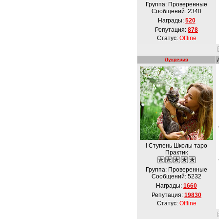
Группа: Проверенные
Сообщений:
2340
Награды:
520
Репутация:
878
Статус:
Offline
Лукреция
I Ступень Школы таро
Практик
Группа: Проверенные
Сообщений:
5232
Награды:
1660
Репутация:
19830
Статус:
Offline