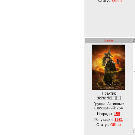
Статус:
Offline
Iraidy
Практик
Группа: Активные
Сообщений:
754
Награды:
155
Репутация:
1581
Статус:
Offline