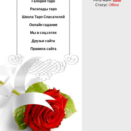
Репутация:
6848
Галерея таро
Статус:
Offline
Расклады таро
Школа Таро Спасателей
Онлайн гадания
Мы в соц.сетях
Друзья сайта
Правила сайта