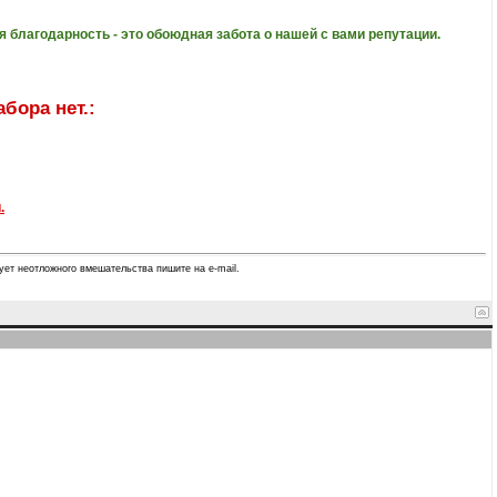
благодарность - это обоюдная забота о нашей с вами репутации.
бора нет.:
.
ует неотложного вмешательства пишите на e-mail.