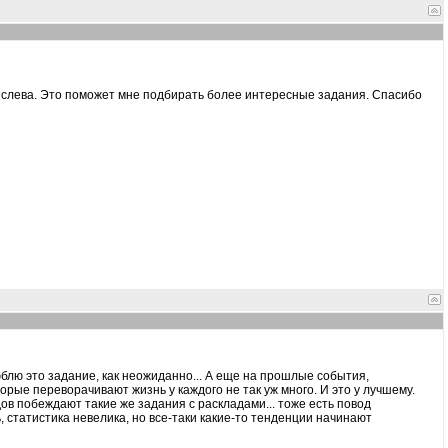
 слева. Это поможет мне подбирать более интересные задания. Спасибо
блю это задание, как неожиданно... А еще на прошлые события,
орые переворачивают жизнь у каждого не так уж много. И это у лучшему.
в побеждают такие же задания с раскладами... тоже есть повод
 статистика невелика, но все-таки какие-то тенденции начинают