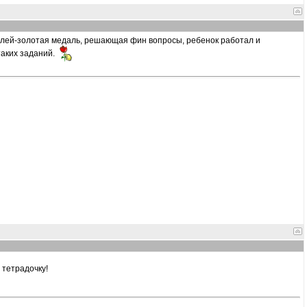
таклей-золотая медаль, решающая фин вопросы, ребенок работал и
таких заданий.
 тетрадочку!