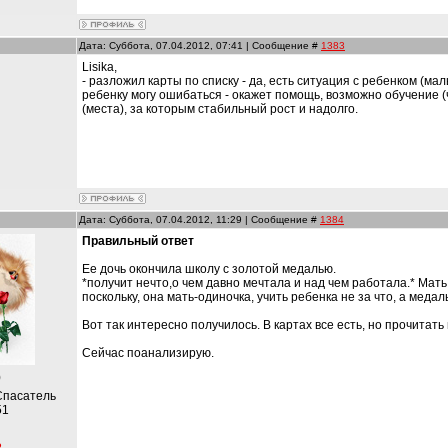
Дата: Суббота, 07.04.2012, 07:41 | Сообщение #
1383
Lisika,
- разложил карты по списку - да, есть ситуация с ребенком (ма
ребенку могу ошибаться - окажет помощь, возможно обучение (
и
(места), за которым стабильный рост и надолго.
Дата: Суббота, 07.04.2012, 11:29 | Сообщение #
1384
Правильный ответ
Ее дочь окончила школу с золотой медалью.
*получит нечто,о чем давно мечтала и над чем работала.* Мать
поскольку, она мать-одиночка, учить ребенка не за что, а меда
Вот так интересно получилось. В картах все есть, но прочитать
Сейчас поанализирую.
)
Спасатель
51