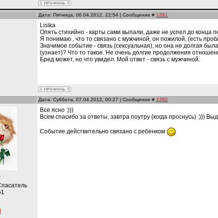
Дата: Пятница, 06.04.2012, 22:54 | Сообщение #
1381
Lisika
Опять стихийно - карты сами выпали, даже не успел до конца 
Я понимаю , что то связано с мужчиной, он пожилой, (есть проб
и
Значимое событие - связь (сексуальная), но она не долгая была
(узнает)? Что то такое. Не очень долгие продолжения отношен
Бред может, но что увидел. Мой ответ - связь с мужчиной.
Дата: Суббота, 07.04.2012, 00:27 | Сообщение #
1382
Все ясно :)))
Всем спасибо за ответы, завтра поутру (когда проснусь) :))) Выд
Событие действительно связано с ребенком
)
Спасатель
51
8