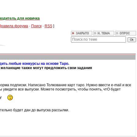
водитель для новичка
Правила форума
·
Поиск
·
RSS
]
дить любые конкурсы на основе Таро.
но желающие также могут предложить свои задания
форма подписки. Написано Толкование карт таро. Нужно ввести e-mail и все
вы увидите все выпуски. Можете посмотреть, чтобы понять, чтО будет
ку
ательно будет дан до выпуска рассылки.