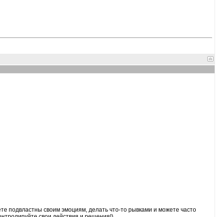
ете подвластны своим эмоциям, делать что-то рывками и можете часто
онтролируйте свои действия и решения!)