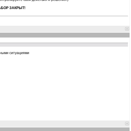
АБОР ЗАКРЫТ!
тными ситуациями