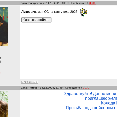
Дата: Воскресенье, 14.12.2025, 10:01 | Сообщение #
3938
Лукреция
, моя ОС на карту года 2025
е
1
1
Дата: Четверг, 18.12.2025, 21:49 | Сообщение #
3939
Здравствуйте! Давно меня 
приглашаю жела
Колода 
Просьба под спойлером ос