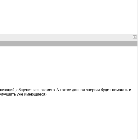
никаций, общения и знакомств. А так же данная энергия будет помогать и
 улучшить уже имеющиеся)