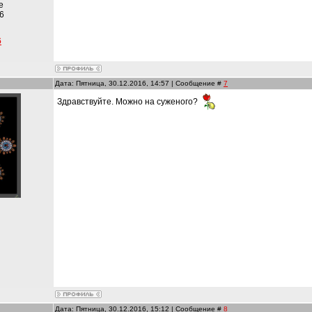
е
6
6
Дата: Пятница, 30.12.2016, 14:57 | Сообщение #
7
Здравствуйте. Можно на суженого?
и
Дата: Пятница, 30.12.2016, 15:12 | Сообщение #
8