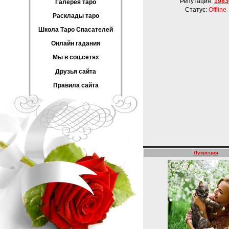
Репутация:
1983
Галерея таро
Статус:
Offline
Расклады таро
Школа Таро Спасателей
Онлайн гадания
Мы в соц.сетях
Друзья сайта
Правила сайта
Лукреция