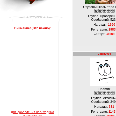
I Ступень Школы таро 
Группа: Проверен
Сообщений:
523
Награды:
1660
Внимание! (Это важно):
Репутация:
1983
Статус:
Offline
Софи3095
Практик
Группа: Активны
Сообщений:
349
Награды:
631
Репутация:
1145
Для добавления необходима
авторизация