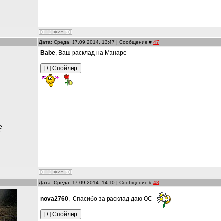
Дата: Среда, 17.09.2014, 13:47 | Сообщение #
47
Babe
, Ваш расклад на Манаре
е
7
Дата: Среда, 17.09.2014, 14:10 | Сообщение #
48
nova2760
, Спасибо за расклад даю ОС