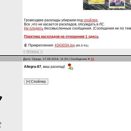
Громоздкие расклады убираем под
спойлер
.
Все ,что не касается раскладов, обсуждать в ЛС.
Не плодить
бессмысленные сообщения. (Сообщения не по теме
Практика раскладов на отношения 1 здесь
Прикрепления:
4343034.jpg
(86.8 Kb)
Дата: Среда, 17.09.2014, 11:23 | Сообщение #
46
Allegra-87
, ваш расклад!
е
9