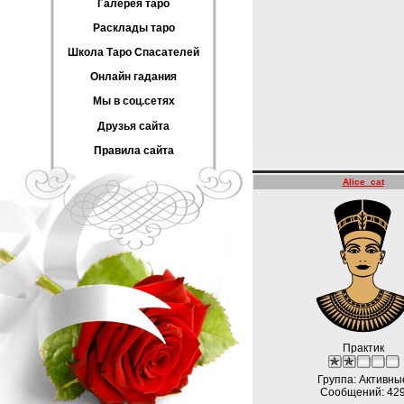
Галерея таро
Расклады таро
Школа Таро Спасателей
Онлайн гадания
Мы в соц.сетях
Друзья сайта
Правила сайта
Alice_cat
Практик
Группа: Активны
Сообщений:
42