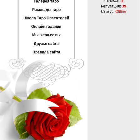
Награды:
9
Галерея таро
Репутация:
39
Расклады таро
Статус:
Offline
Школа Таро Спасателей
Онлайн гадания
Мы в соц.сетях
Друзья сайта
Правила сайта