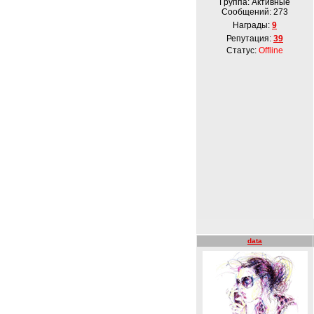
Группа: Активные
Сообщений:
273
Награды:
9
Репутация:
39
Статус:
Offline
data