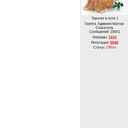
Таролог в пути :)
Группа: Администратор-
Спасатель
Сообщений:
20051
Награды:
1434
Репутация:
6848
Статус:
Offline