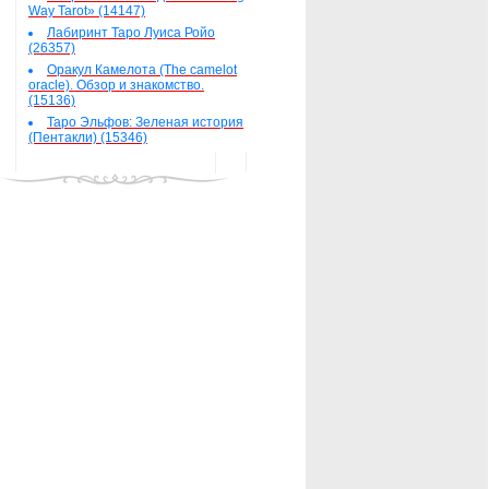
Way Tarot» (14147)
Лабиринт Таро Луиса Ройо
(26357)
Оракул Камелота (The camelot
oracle). Обзор и знакомство.
(15136)
Таро Эльфов: Зеленая история
(Пентакли) (15346)