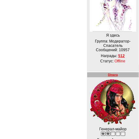
Я здесь
Группа: Модератор-
Спасатель
Сообщений:
10957
Награды:
512
Статус:
Offline
Dinara
Генерал-майор