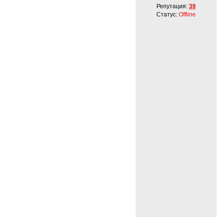
Репутация:
39
Статус:
Offline