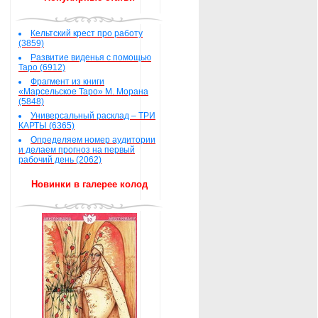
Кельтский крест про работу
(3859)
Развитие виденья с помощью
Таро (6912)
Фрагмент из книги
«Марсельское Таро» М. Морана
(5848)
Универсальный расклад – ТРИ
КАРТЫ (6365)
Определяем номер аудитории
и делаем прогноз на первый
рабочий день (2062)
Новинки в галерее колод