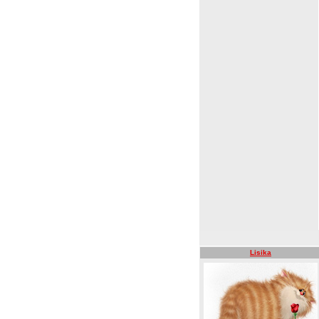
Lisika