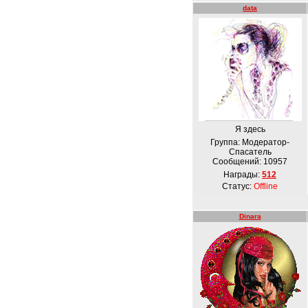
data
Я здесь
Группа: Модератор-
Спасатель
Сообщений:
10957
Награды:
512
Статус:
Offline
Dinara