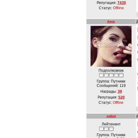
Репутация:
7430
Статус:
Offline
Аяна
Подполковник
Группа: Путники
Сообщений:
119
Награды:
39
Репутация:
520
Статус:
Offline
epikol
Лейтенант
Группа: Путники