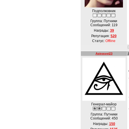
Подполковник
Группа: Путники
Сообщений:
119
Награды:
39
Репутация:
520
Статус:
Offline
Astrosvet23
Генерал-майор
Группа: Путники
Сообщений:
450
Награды:
150