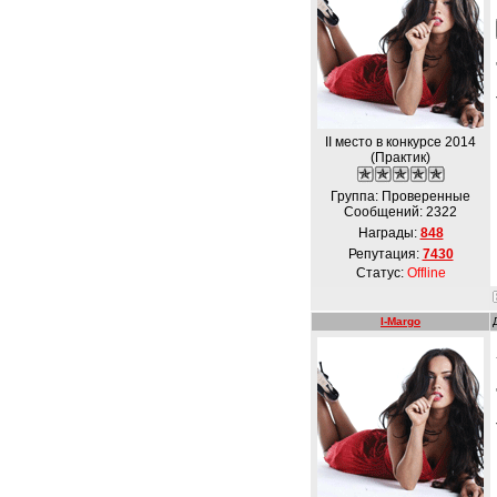
II место в конкурсе 2014
(Практик)
Группа: Проверенные
Сообщений:
2322
Награды:
848
Репутация:
7430
Статус:
Offline
I-Margo