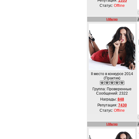
Репутация:
1535
Статус:
Offline
I-Margo
II место в конкурсе 2014
(Практик)
Группа: Проверенные
Сообщений:
2322
Награды:
848
Репутация:
7430
Статус:
Offline
I-Margo