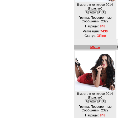
II место в конкурсе 2014
(Практик)
Группа: Проверенные
Сообщений:
2322
Награды:
848
Репутация:
7430
Статус:
Offline
I-Margo
II место в конкурсе 2014
(Практик)
Группа: Проверенные
Сообщений:
2322
Награды:
848