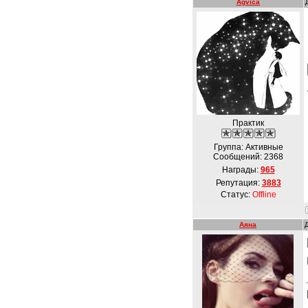
Agvica
Практик
Группа: Активные
Сообщений:
2368
Награды:
965
Репутация:
3883
Статус:
Offline
Аяна