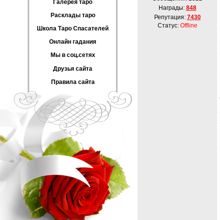
Галерея таро
Награды:
848
Расклады таро
Репутация:
7430
Статус:
Offline
Школа Таро Спасателей
Онлайн гадания
Мы в соц.сетях
Друзья сайта
Правила сайта