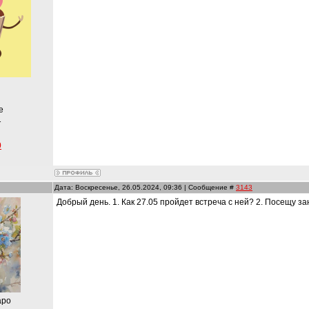
е
1
0
Дата: Воскресенье, 26.05.2024, 09:36 | Сообщение #
3143
Добрый день. 1. Как 27.05 пройдет встреча с ней? 2. Посещу за
аро