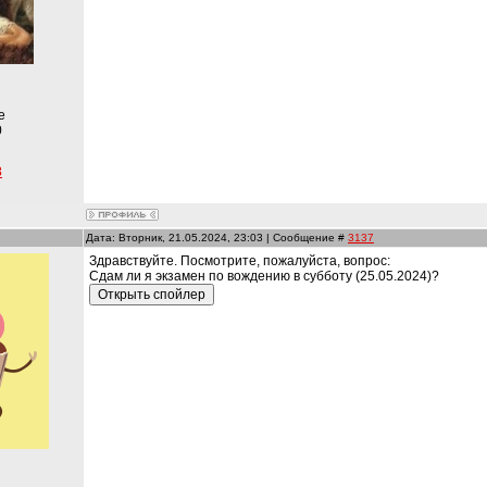
е
0
3
Дата: Вторник, 21.05.2024, 23:03 | Сообщение #
3137
Здравствуйте. Посмотрите, пожалуйста, вопрос:
Сдам ли я экзамен по вождению в субботу (25.05.2024)?