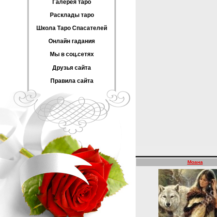
Галерея таро
Расклады таро
Школа Таро Спасателей
Онлайн гадания
Мы в соц.сетях
Друзья сайта
Правила сайта
Моана