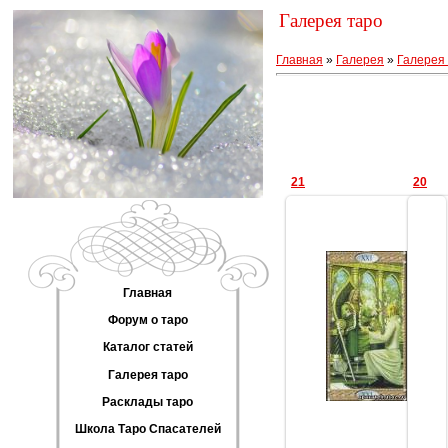
Галерея таро
Главная
»
Галерея
»
Галерея 
21
20
Главная
01.02.2014
Форум о таро
Геката
Каталог статей
Галерея таро
Расклады таро
Школа Таро Спасателей