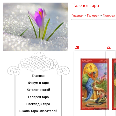
Галерея таро
Главная
»
Галерея
»
Галерея 
78
77
Главная
16.12.2012
Форум о таро
Геката
Каталог статей
Галерея таро
Расклады таро
Школа Таро Спасателей