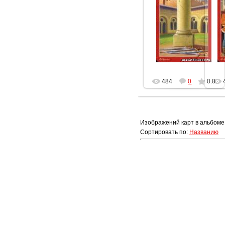
16.12.2012
Геката
484
0
0.0
Изображений карт в альбоме
Сортировать по
:
Названию