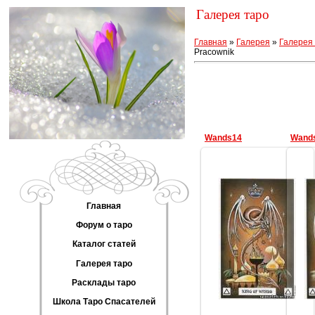
Галерея таро
Главная
»
Галерея
»
Галерея 
Pracownik
Wands14
Wand
Главная
Форум о таро
13.02.2013
Каталог статей
Геката
Галерея таро
Расклады таро
Школа Таро Спасателей