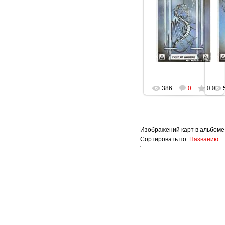
13.02.2013
Геката
386
0
0.0
Изображений карт в альбоме
Сортировать по
:
Названию