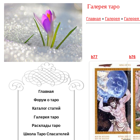
Галерея таро
Главная
»
Галерея
»
Галерея 
b77
b76
Главная
13.07.2014
Форум о таро
Геката
Каталог статей
Галерея таро
Расклады таро
Школа Таро Спасателей