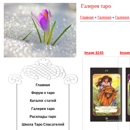
Галерея таро
Главная
»
Галерея
»
Галерея 
Image 8245
Image
Главная
25.11.2012
Форум о таро
Геката
Каталог статей
Галерея таро
Расклады таро
Школа Таро Спасателей