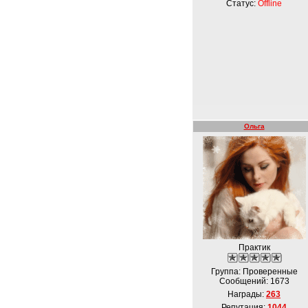
Статус:
Offline
Ольга
Практик
Группа: Проверенные
Сообщений:
1673
Награды:
263
Репутация:
1044