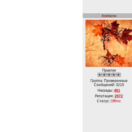
Anaktarna
Практик
Группа: Проверенные
Сообщений:
3215
Награды:
461
Репутация:
2972
Статус:
Offline