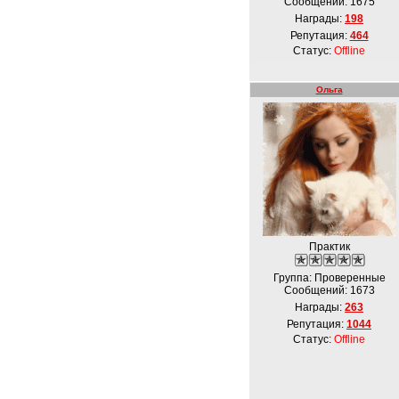
Сообщений:
1675
Награды:
198
Репутация:
464
Статус:
Offline
Ольга
Практик
Группа: Проверенные
Сообщений:
1673
Награды:
263
Репутация:
1044
Статус:
Offline