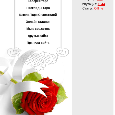
Галерея таро
Репутация:
1044
Расклады таро
Статус:
Offline
Школа Таро Спасателей
Онлайн гадания
Мы в соц.сетях
Друзья сайта
Правила сайта