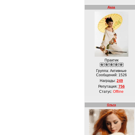
Дара
Практик
Группа: Активные
Сообщений:
1526
Награды:
249
Репутация:
756
Статус:
Offline
Ольга