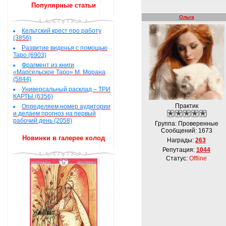
Популярные статьи
Ольга
Кельтский крест про работу
(3856)
Развитие виденья с помощью
Таро (6903)
Фрагмент из книги
«Марсельское Таро» М. Морана
(5844)
Универсальный расклад – ТРИ
КАРТЫ (6356)
Практик
Определяем номер аудитории
и делаем прогноз на первый
рабочий день (2058)
Группа: Проверенные
Сообщений:
1673
Новинки в галерее колод
Награды:
263
Репутация:
1044
Статус:
Offline