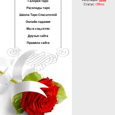
Репутация:
6848
Галерея таро
Статус:
Offline
Расклады таро
Школа Таро Спасателей
Онлайн гадания
Мы в соц.сетях
Друзья сайта
Правила сайта