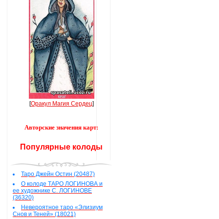
[
Оракул Магия Сердец
]
Авторские значения карт:
Популярные колоды
Таро Джейн Остин (20487)
О колоде ТАРО ЛОГИНОВА и
ее художнике С. ЛОГИНОВЕ
(36320)
Невероятное таро «Элизиум
Снов и Теней» (18021)