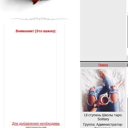
Внимание! (Это важно):
Геката
I,II ступень Школы таро.
Solitary
Для добавления необходима
Группа: Администратор-
авторизация