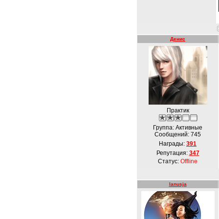
Денис
Практик
Группа: Активные
Сообщений:
745
Награды:
391
Репутация:
347
Статус:
Offline
lanusja