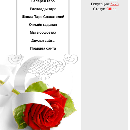
Галерея таро
Репутация:
5223
Расклады таро
Статус:
Offline
Школа Таро Спасателей
Онлайн гадания
Мы в соц.сетях
Друзья сайта
Правила сайта