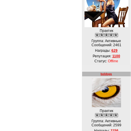
Практик
Группа: Активные
Сообщений:
2461
Награды:
629
Репутация:
1100
Статус:
Offline
boldogs
Практик
Группа: Активные
Сообщений:
2599
Награды:
1156