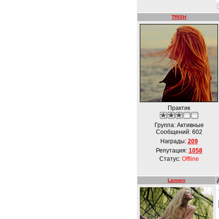
TRISH
Практик
Группа: Активные
Сообщений:
602
Награды:
209
Репутация:
1058
Статус:
Offline
Lannen