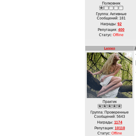
Полковник
Группа: Активные
Сообщений:
181
Награды:
92
Репутация:
400
Статус:
Offline
Lannen
Практик
Группа: Проверенные
Сообщений:
5643
Награды:
1174
Репутация:
10110
Статус:
Offline