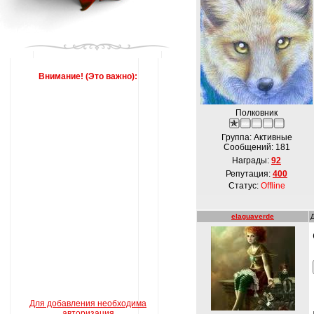
Внимание! (Это важно):
Полковник
Группа: Активные
Сообщений:
181
Награды:
92
Репутация:
400
Статус:
Offline
elaguaverde
Для добавления необходима
авторизация