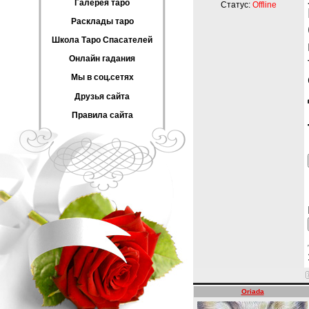
Галерея таро
Статус:
Offline
Расклады таро
Школа Таро Спасателей
Онлайн гадания
Мы в соц.сетях
Друзья сайта
Правила сайта
Oriada