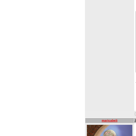
maricabeli