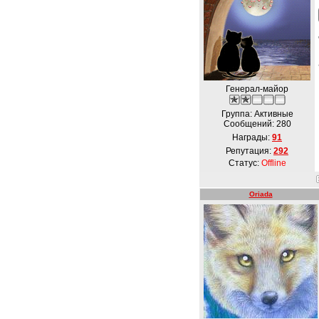
Генерал-майор
Группа: Активные
Сообщений:
280
Награды:
91
Репутация:
292
Статус:
Offline
Oriada