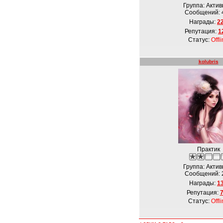
Группа: Акти
Сообщений:
Награды:
2
Репутация:
1
Статус:
Offl
kolubris
Практик
Группа: Акти
Сообщений:
Награды:
1
Репутация:
Статус:
Offl