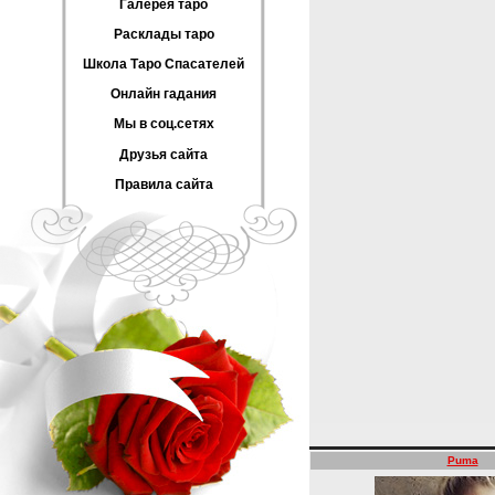
Галерея таро
Расклады таро
Школа Таро Спасателей
Онлайн гадания
Мы в соц.сетях
Друзья сайта
Правила сайта
Puma