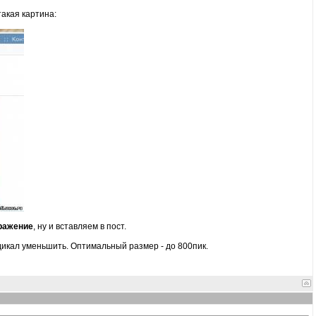
акая картина:
ражение
, ну и вставляем в пост.
икал уменьшить. Оптимальный размер - до 800пик.