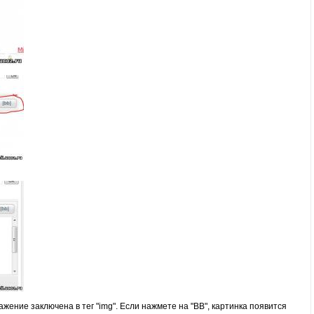
ажение заключена в тег "img". Если нажмете на "ВВ", картинка появится