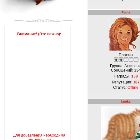
Ptaha
Внимание! (Это важно):
Практик
Группа: Активны
Сообщений:
33
Награды:
138
Репутация:
387
Статус:
Offline
Lisika
Для добавления необходима
авторизация