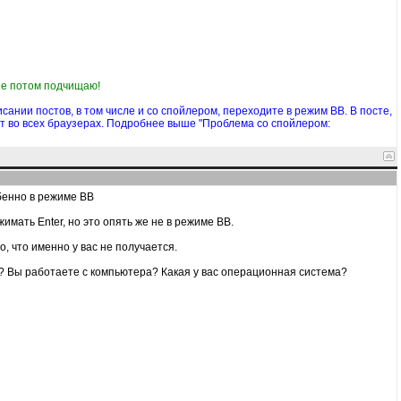
 ее потом подчищаю!
ании постов, в том числе и со спойлером, переходите в режим BB. В посте,
ет во всех браузерах. Подробнее выше "Проблема со спойлером:
бенно в режиме ВВ
мать Enter, но это опять же не в режиме ВВ.
, что именно у вас не получается.
е? Вы работаете с компьютера? Какая у вас операционная система?