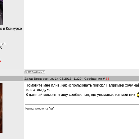
то в Конкурсе
ные
5
8
Дата: Воскресенье, 14.04.2013, 11:20 | Сообщение #
53
Помогите мне плиз, как использовать поиск? Например хочу найт
то в этом духе.
В данный момент я ищу сообщения, где упоминается мой ник
Ирина, можно на "ты"