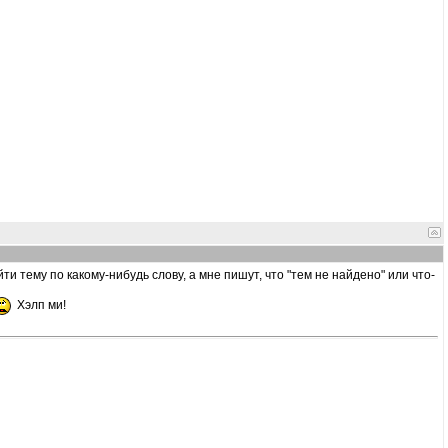
и тему по какому-нибудь слову, а мне пишут, что "тем не найдено" или что-
Хэлп ми!