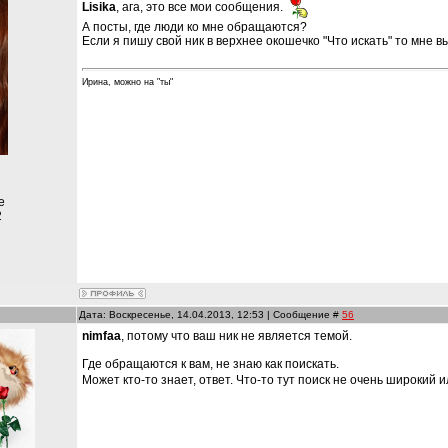
Lisika
, ага, это все мои сообщения.
А посты, где люди ко мне обращаются?
Если я пишу свой ник в верхнее окошечко "Что искать" то мне 
Ирина, можно на "ты"
е
2
Дата: Воскресенье, 14.04.2013, 12:53 | Сообщение #
56
nimfaa
, потому что ваш ник не является темой.
Где обращаются к вам, не знаю как поискать.
Может кто-то знает, ответ. Что-то тут поиск не очень широкий 