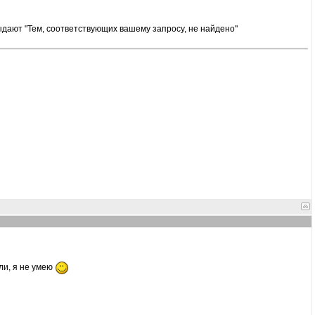
выдают "Тем, соответствующих вашему запросу, не найдено"
или, я не умею