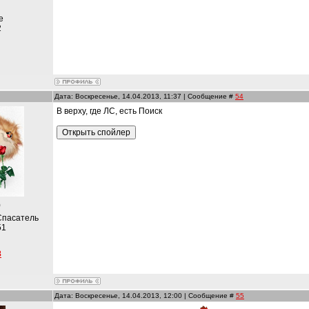
е
2
Дата: Воскресенье, 14.04.2013, 11:37 | Сообщение #
54
В верху, где ЛС, есть Поиск
)
Спасатель
51
8
Дата: Воскресенье, 14.04.2013, 12:00 | Сообщение #
55