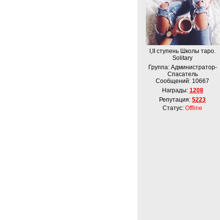
I,II ступень Школы таро.
Solitary
Группа: Администратор-
Спасатель
Сообщений:
10667
Награды:
1208
Репутация:
5223
Статус:
Offline