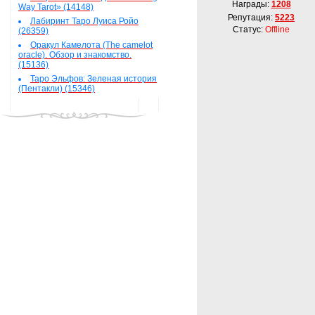
Награды:
1208
Way Tarot» (14148)
Репутация:
5223
Лабиринт Таро Луиса Ройо
Статус:
Offline
(26359)
Оракул Камелота (The camelot
oracle). Обзор и знакомство.
(15136)
Таро Эльфов: Зеленая история
(Пентакли) (15346)