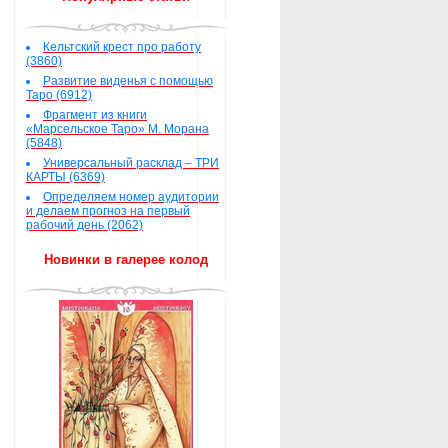
Кельтский крест про работу
(3860)
Развитие виденья с помощью
Таро (6912)
Фрагмент из книги
«Марсельское Таро» М. Морана
(5848)
Универсальный расклад – ТРИ
КАРТЫ (6369)
Определяем номер аудитории
и делаем прогноз на первый
рабочий день (2062)
Новинки в галерее колод