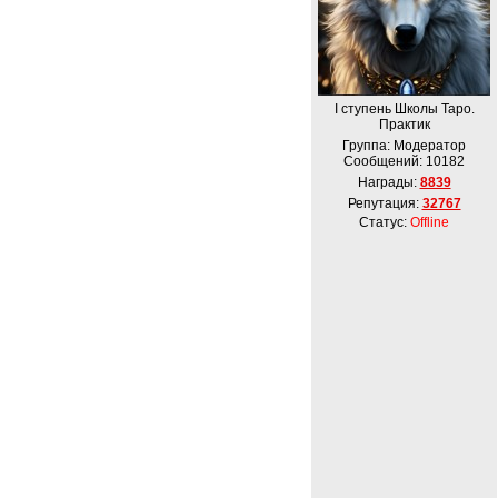
І ступень Школы Таро.
Практик
Группа: Модератор
Сообщений:
10182
Награды:
8839
Репутация:
32767
Статус:
Offline