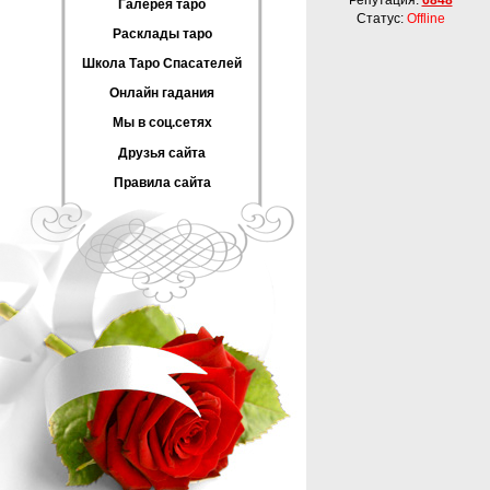
Репутация:
6848
Галерея таро
Статус:
Offline
Расклады таро
Школа Таро Спасателей
Онлайн гадания
Мы в соц.сетях
Друзья сайта
Правила сайта