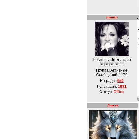
maman
I ступень Школы таро
Группа: Активные
Сообщений:
1176
Награды:
650
Репутация:
1931
Статус:
Offline
Ликена