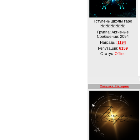
I ступень Школы таро
Группа: Активные
Сообщений:
2094
Награды:
1194
Репутация:
6159
Статус:
Offline
Совушка_Валерия