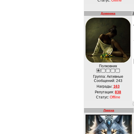
Статус:
Offline
Доминика
Полковник
Группа: Активные
Сообщений:
243
Награды:
163
Репутация:
838
Статус:
Offline
Ликена