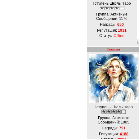
I ступень Школы таро
Группа: Активные
Сообщений:
1176
Награды:
650
Репутация:
1931
Статус:
Offline
Танилья
I ступень Школы таро
Группа: Активные
Сообщений:
1005
Награды:
791
Репутация:
4188