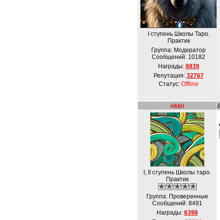
І ступень Школы Таро.
Практик
Группа: Модератор
Сообщений:
10182
Награды:
8839
Репутация:
32767
Статус:
Offline
njkbrj
I, II ступень Школы таро.
Практик
Группа: Проверенные
Сообщений:
8491
Награды:
6398