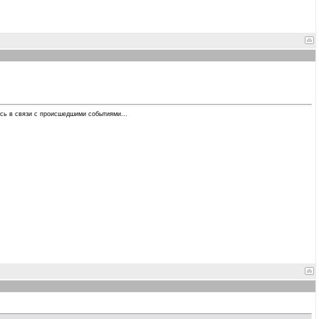
ась в связи с происшедшими событиями...