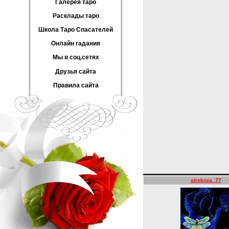
Галерея таро
Расклады таро
Школа Таро Спасателей
Онлайн гадания
Мы в соц.сетях
Друзья сайта
Правила сайта
strekoza_77