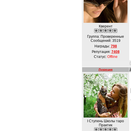
Кверент
Группа: Проверенные
Сообщений:
3519
Награды:
798
Репутация:
7408
Статус:
Offline
Лукреция
I Ступень Школы таро
Практик