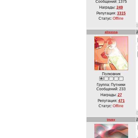
Сообщений:
1375
Награды:
249
Репутация:
3315
Статус:
Offline
alissssa
Полковник
Группа: Путники
Сообщений:
233
Награды:
27
Репутация:
471
Статус:
Offline
inusy