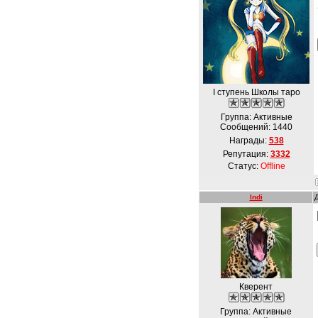
I ступень Школы таро
Группа: Активные
Сообщений:
1440
Награды:
538
Репутация:
3332
Статус:
Offline
Indi
Кверент
Группа: Активные