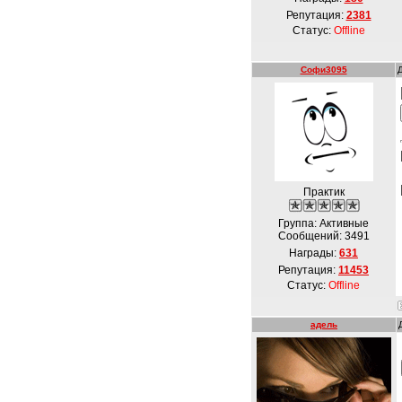
Репутация:
2381
Статус:
Offline
Софи3095
Практик
Группа: Активные
Сообщений:
3491
Награды:
631
Репутация:
11453
Статус:
Offline
адель