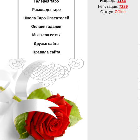
Награды:
1183
Галерея таро
Репутация:
7239
Расклады таро
Статус:
Offline
Школа Таро Спасателей
Онлайн гадания
Мы в соц.сетях
Друзья сайта
Правила сайта