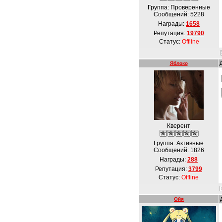
Группа: Проверенные
Сообщений:
5228
Награды:
1658
Репутация:
19790
Статус:
Offline
Яблоко
Кверент
Группа: Активные
Сообщений:
1826
Награды:
288
Репутация:
3799
Статус:
Offline
Ойя