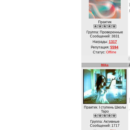
Практик
Группа: Проверенные
Сообщений:
3831
Награды:
1317
Репутация:
5594
Статус:
Offline
Milka
Практик. І ступень Школы
Таро
Группа: Активные
Сообщений:
1717