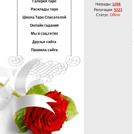
Галерея таро
Награды:
1208
Расклады таро
Репутация:
5223
Статус:
Offline
Школа Таро Спасателей
Онлайн гадания
Мы в соц.сетях
Друзья сайта
Правила сайта