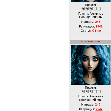
Практик
Группа: Активные
Сообщений:
682
Награды:
246
Репутация:
2542
Статус:
Offline
Kassandra3556
Практик
Группа: Активные
Сообщений:
682
Награды:
246
Репутация:
2542