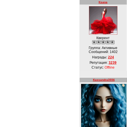
Ksana
Кверент
Группа: Активные
Сообщений:
1402
Награды:
224
Репутация:
3239
Статус:
Offline
Kassandra3556