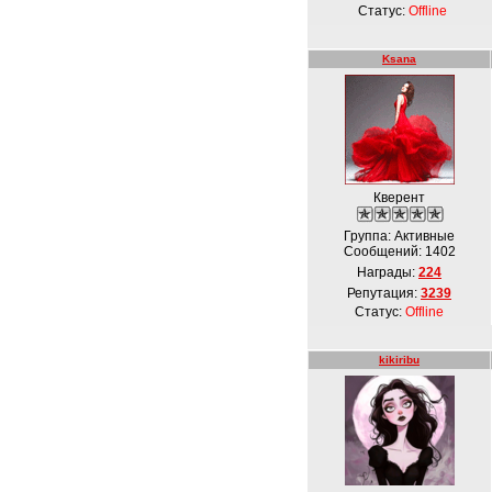
Статус:
Offline
Ksana
Кверент
Группа: Активные
Сообщений:
1402
Награды:
224
Репутация:
3239
Статус:
Offline
kikiribu