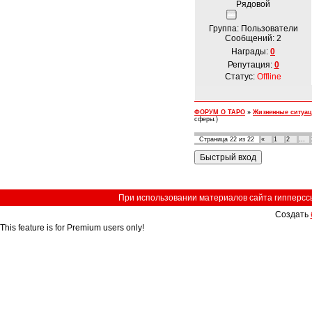
Рядовой
Группа: Пользователи
Сообщений:
2
Награды:
0
Репутация:
0
Статус:
Offline
ФОРУМ О ТАРО
»
Жизненные ситуа
сферы.)
Страница
22
из
22
«
1
2
…
При использовании материалов сайта гипперссыл
Создать
This feature is for Premium users only!