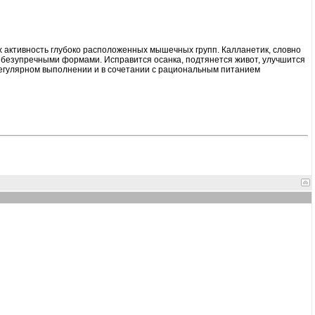
 активность глубоко расположенных мышечных групп. Калланетик, словно
 безупречными формами. Исправится осанка, подтянется живот, улучшится
регулярном выполнении и в сочетании с рациональным питанием