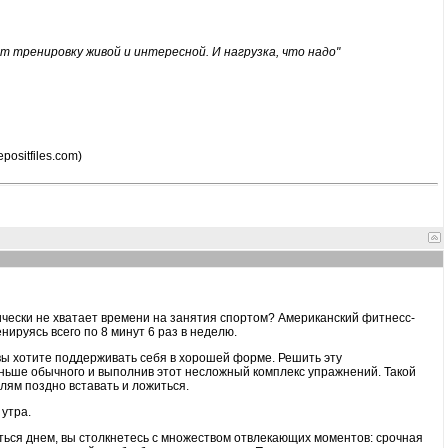
т тренировку живой и интересной. И нагрузка, что надо"
Depositfiles.com)
ически не хватает времени на занятия спортом? Американский фитнесс-
нируясь всего по 8 минут 6 раз в неделю.
о вы хотите поддерживать себя в хорошей форме. Решить эту
аньше обычного и выполнив этот несложный комплекс упражнений. Такой
лям поздно вставать и ложиться.
 утра.
ться днем, вы столкнетесь с множеством отвлекающих моментов: срочная