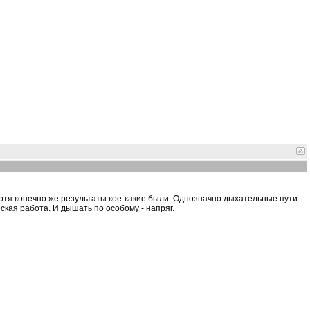
отя конечно же результаты кое-какие были. Однозначно дыхательные пути
ская работа. И дышать по особому - напряг.