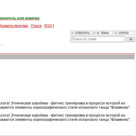
водитель для новичка
Правила форума
·
Поиск
·
RSS
]
тата! Этническая аэробика - фитнес тренировка в процессе которой на
ываются элементы хореографического стиля испанского танца "Фламенко".
тата! Этническая аэробика - фитнес тренировка в процессе которой на
ываются элементы хореографического стиля испанского танца "Фламенко".