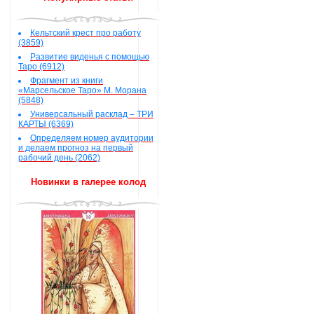
Кельтский крест про работу
(3859)
Развитие виденья с помощью
Таро (6912)
Фрагмент из книги
«Марсельское Таро» М. Морана
(5848)
Универсальный расклад – ТРИ
КАРТЫ (6369)
Определяем номер аудитории
и делаем прогноз на первый
рабочий день (2062)
Новинки в галерее колод