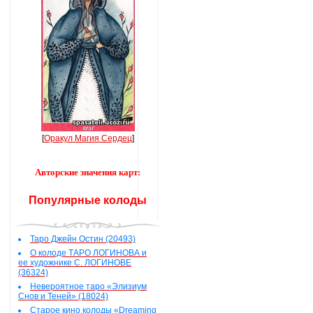
[
Оракул Магия Сердец
]
Авторские значения карт:
Популярные колоды
Таро Джейн Остин (20493)
О колоде ТАРО ЛОГИНОВА и
ее художнике С. ЛОГИНОВЕ
(36324)
Невероятное таро «Элизиум
Снов и Теней» (18024)
Старое кино колоды «Dreaming