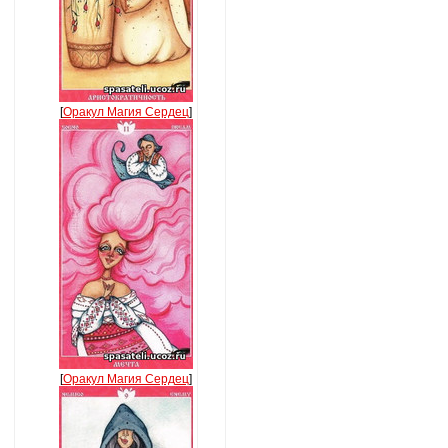
[
Оракул Магия Сердец
]
[
Оракул Магия Сердец
]