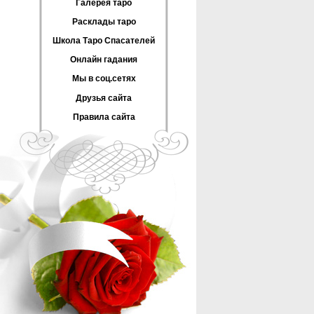
Галерея таро
Расклады таро
Школа Таро Спасателей
Онлайн гадания
Мы в соц.сетях
Друзья сайта
Правила сайта