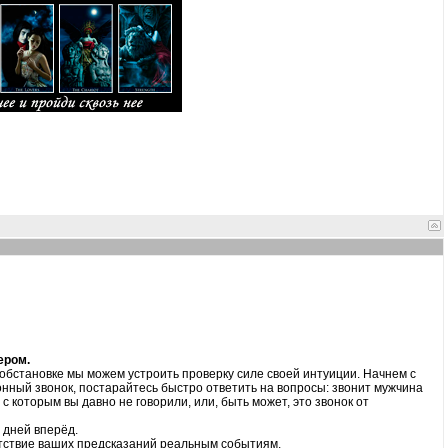
ером.
 обстановке мы можем устроить проверку силе своей интуиции. Начнем с
онный звонок, постарайтесь быстро ответить на вопросы: звонит мужчина
с которым вы давно не говорили, или, быть может, это звонок от
 дней вперёд.
тствие ваших предсказаний реальным событиям.