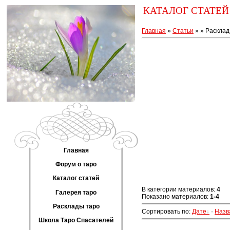
КАТАЛОГ СТАТЕЙ
Главная
»
Статьи
»
» Расклад
Главная
Форум о таро
Каталог статей
В категории материалов:
4
Галерея таро
Показано материалов:
1-4
Расклады таро
Сортировать по:
Дате
·
Назв
Школа Таро Спасателей