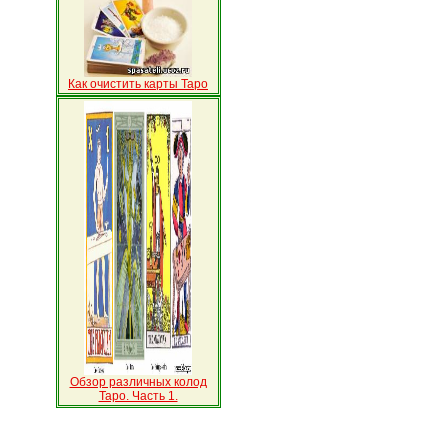
Как очистить карты Таро
Обзор различных колод
Таро. Часть 1.