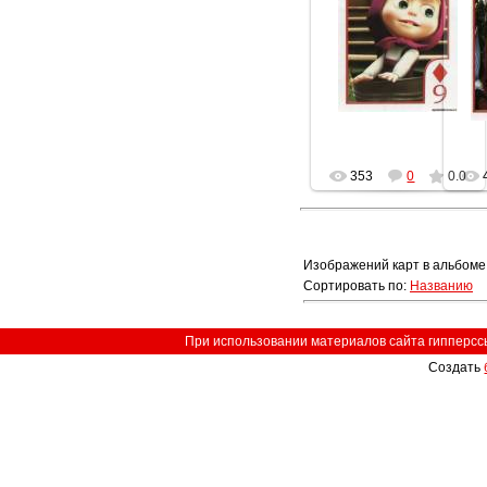
20.08.2013
Lisika
353
0
0.0
Изображений карт в альбоме
Сортировать по
:
Названию
При использовании материалов сайта гипперссыл
Создать