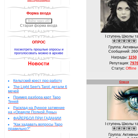
Форма входа
Войти через uID
Старая форма входа
I ступень Школы т
ОПРОС
Группа: Активны
посмотреть прошлые опросы и
Сообщений:
260
проголосовать можно в архиве
Награды:
1150
Новости
Репутация:
797
Статус:
Offline
Кельтский крест про работу
Олеся
The Light Seer's Tarot: детали 6
мечей
Пример разбора карт Таро
Теней
Расклад на Лунное затмение
на «Оракуле Полной Луны»
ФАЙЕРБОЛ ПРИ ГАДАНИИ
I ступень Школы т
"Как задавать вопросы Таро
правильно?"
Группа: Активны