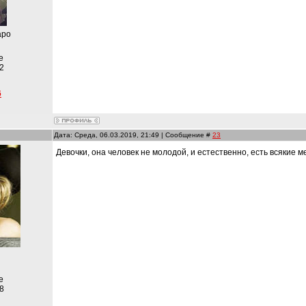
аро
е
2
6
Дата: Среда, 06.03.2019, 21:49 | Сообщение #
23
Девочки, она человек не молодой, и естественно, есть всякие м
е
8