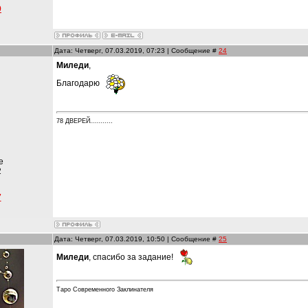
9
Дата: Четверг, 07.03.2019, 07:23 | Сообщение #
24
Миледи
,
Благодарю
78 ДВЕРЕЙ...........
е
2
7
Дата: Четверг, 07.03.2019, 10:50 | Сообщение #
25
Миледи
, спасибо за задание!
Таро Современного Заклинателя