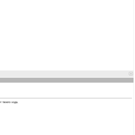
т твоего хода.