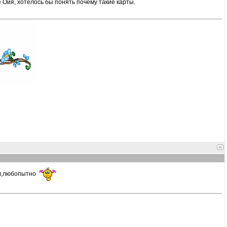
Ойя, хотелось бы понять почему такие карты.
м,любопытно