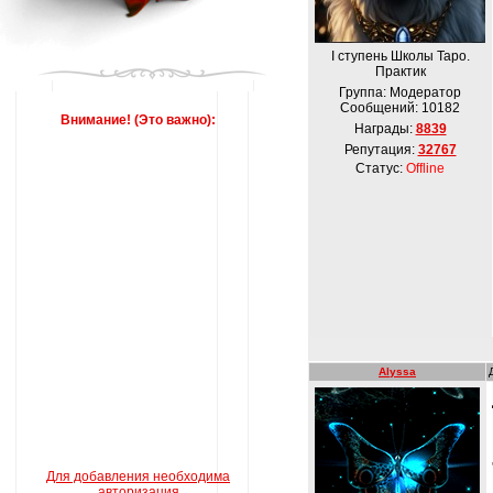
І ступень Школы Таро.
Практик
Группа: Модератор
Сообщений:
10182
Внимание! (Это важно):
Награды:
8839
Репутация:
32767
Статус:
Offline
Alyssa
Для добавления необходима
авторизация