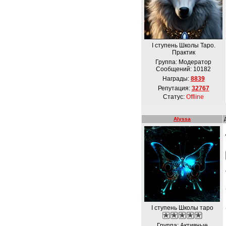
І ступень Школы Таро.
Практик
Группа: Модератор
Сообщений:
10182
Награды:
8839
Репутация:
32767
Статус:
Offline
Alyssa
I ступень Школы таро
Группа: Активные