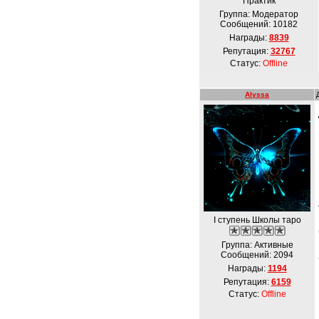
Практик
Группа: Модератор
Сообщений:
10182
Награды:
8839
Репутация:
32767
Статус:
Offline
Alyssa
I ступень Школы таро
Группа: Активные
Сообщений:
2094
Награды:
1194
Репутация:
6159
Статус:
Offline