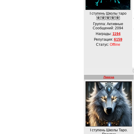
I ступень Школы таро
Группа: Активные
Сообщений:
2094
Награды:
1194
Репутация:
6159
Статус:
Offline
Ликена
І ступень Школы Таро.