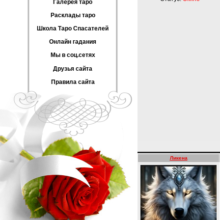
Галерея таро
Расклады таро
Школа Таро Спасателей
Онлайн гадания
Мы в соц.сетях
Друзья сайта
Правила сайта
Ликена