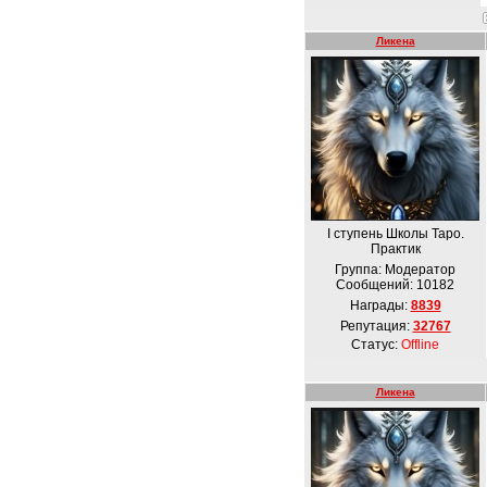
Ликена
І ступень Школы Таро.
Практик
Группа: Модератор
Сообщений:
10182
Награды:
8839
Репутация:
32767
Статус:
Offline
Ликена