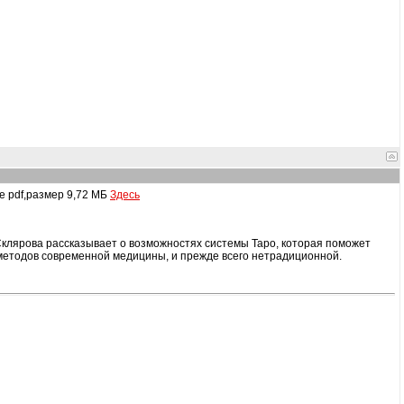
е pdf,размер 9,72 МБ
Здесь
 Склярова рассказывает о возможностях системы Таро, которая поможет
методов современной медицины, и прежде всего нетрадиционной.