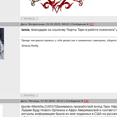
Дата: Воскресенье, 01.02.2015, 09:02 | Сообщение #
337
lamia
, благодарю за ссылочку "Карты Таро в работе психолога"
Прежде чем диагностировать у себя депрессию и заниженную самооценку, убедитес
Зигмунд Фрейд
и
Дата: Пятница, 27.02.2015, 18:12 | Сообщение #
338
[quote=Mariella;216537]Занимаюсь проработкой колод Таро Аф
Лукуми Вуду Нового Орлеана и Афро Американской и соответс
ритуалы информацию брала из книг изданных в США на русско