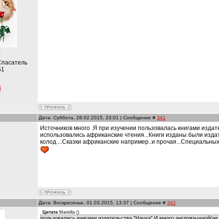
)
Спасатель
51
8
Дата: Суббота, 28.02.2015, 23:01 | Сообщение #
341
Источников много .Я при изучении пользовалась книгами издат
использовались африканские чтения...Книги изданы были изда
колод....Сказки африканские например..и прочая...Специальных
и
Дата: Воскресенье, 01.03.2015, 13:37 | Сообщение #
342
Цитата
Mariella
(
)
пользовалась книгами издательства "Наука".И много англоязычной(не