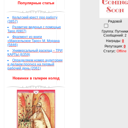
Популярные статьи
Кельтский крест про работу
(3857)
Рядовой
Развитие виденья с помощью
Таро (6907)
Группа: Путник
Сообщений:
2
Фрагмент из книги
«Марсельское Таро» М. Морана
Награды:
0
(5846)
Репутация:
0
Универсальный расклад – ТРИ
Статус:
Offline
КАРТЫ (6359)
Определяем номер аудитории
и делаем прогноз на первый
рабочий день (2061)
Новинки в галерее колод