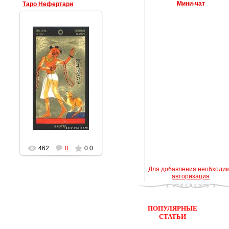
Мини-чат
Таро Нефертари
09.03.2011
data
462
0
0.0
Для добавления необходи
авторизация
ПОПУЛЯРНЫЕ
СТАТЬИ